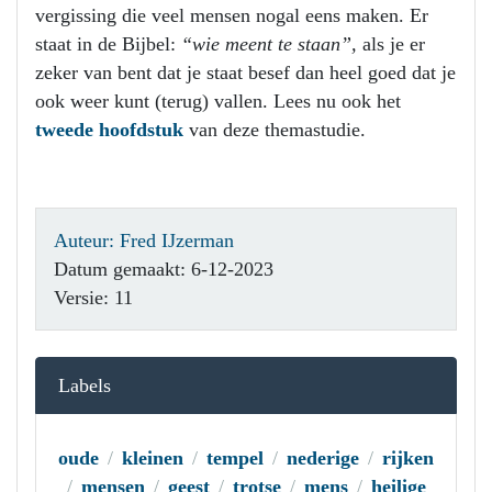
vergissing die veel mensen nogal eens maken. Er
staat in de Bijbel:
“wie meent te staan”,
als je er
zeker van bent dat je staat besef dan heel goed dat je
ook weer kunt (terug) vallen. Lees nu ook het
tweede hoofdstuk
van deze themastudie.
Auteur: Fred IJzerman
Datum gemaakt: 6-12-2023
Versie: 11
Labels
oude
kleinen
tempel
nederige
rijken
mensen
geest
trotse
mens
heilige