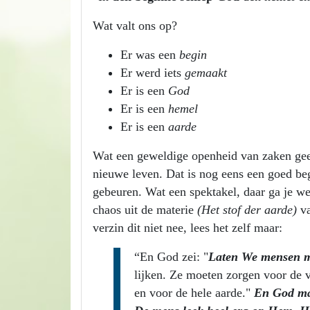
Wat valt ons op?
Er was een
begin
Er werd iets
gemaakt
Er is een
God
Er is een
hemel
Er is een
aarde
Wat een geweldige openheid van zaken geef
nieuwe leven. Dat is nog eens een goed begi
gebeuren. Wat een spektakel, daar ga je we
chaos uit de materie
(Het stof der aarde)
va
verzin dit niet nee, lees het zelf maar:
“En God zei: "
Laten We mensen m
lijken. Ze moeten zorgen voor de vi
en voor de hele aarde."
En God maa