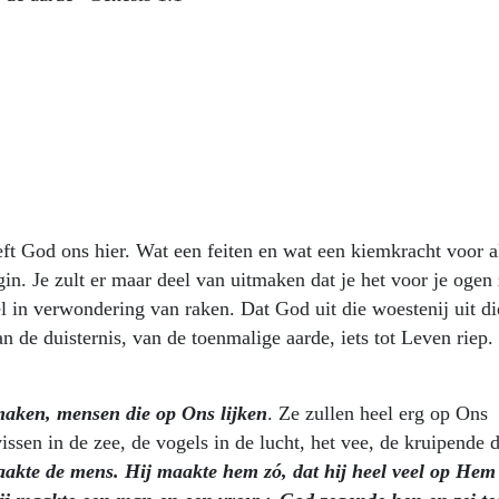
t God ons hier. Wat een feiten en wat een kiemkracht voor a
n. Je zult er maar deel van uitmaken dat je het voor je ogen 
l in verwondering van raken. Dat God uit die woestenij uit di
n de duisternis, van de toenmalige aarde, iets tot Leven riep.
aken, mensen die op Ons lijken
. Ze zullen heel erg op Ons
ssen in de zee, de vogels in de lucht, het vee, de kruipende 
kte de mens. Hij maakte hem zó, dat hij heel veel op Hem 