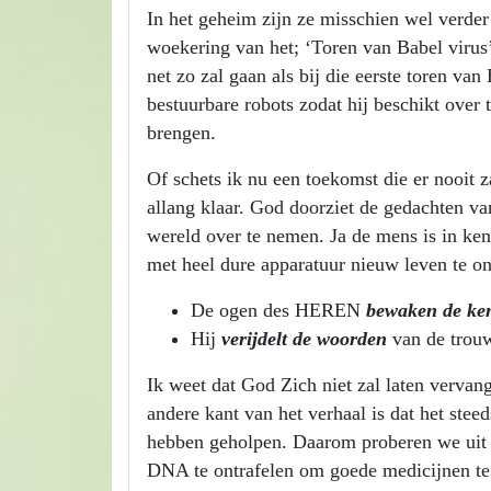
In het geheim zijn ze misschien wel verde
woekering van het; ‘Toren van Babel virus’,
net zo zal gaan als bij die eerste toren v
bestuurbare robots zodat hij beschikt over t
brengen.
Of schets ik nu een toekomst die er nooit 
allang klaar. God doorziet de gedachten va
wereld over te nemen. Ja de mens is in ken
met heel dure apparatuur nieuw leven te 
De ogen des HEREN
bewaken de ke
Hij
verijdelt de woorden
van de trou
Ik weet dat God Zich niet zal laten vervan
andere kant van het verhaal is dat het stee
hebben geholpen. Daarom proberen we uit a
DNA te ontrafelen om goede medicijnen te 