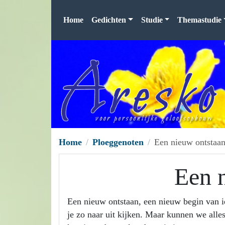
Home
Gedichten
Studie
Themastudie
Home
Ploeggenoten
Een nieuw ontstaa
Een 
Een nieuw ontstaan, een nieuw begin van iet
je zo naar uit kijken. Maar kunnen we alle