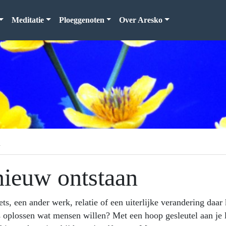
Meditatie
Ploeggenoten
Over Aresko
n
nieuw ontstaan
s, een ander werk, relatie of een uiterlijke verandering daar
s oplossen wat mensen willen? Met een hoop gesleutel aan je l