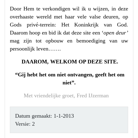
Door Hem te verkondigen wil ik u wijzen, in deze
overhaaste wereld met haar vele valse deuren, op
Gods privé-terrein: Het Koninkrijk van God.
Daarom hoop en
bid ik dat deze site een ‘
open deur’
mag zijn tot opbouw en bemoediging van uw
persoonlijk leven…….
DAAROM, WELKOM OP DEZE SITE.
“Gij hebt het om niet ontvangen, geeft het om
niet”.
Met vriendelijke groet, Fred IJzerman
Datum gemaakt: 1-1-2013
Versie: 2