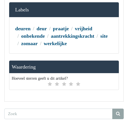
Labels
deuren
deur
praatje
vrijheid
onbekende
aantrekkingskracht
site
zomaar
werkelijke
Waardering
Hoeveel sterren geeft u dit artikel?