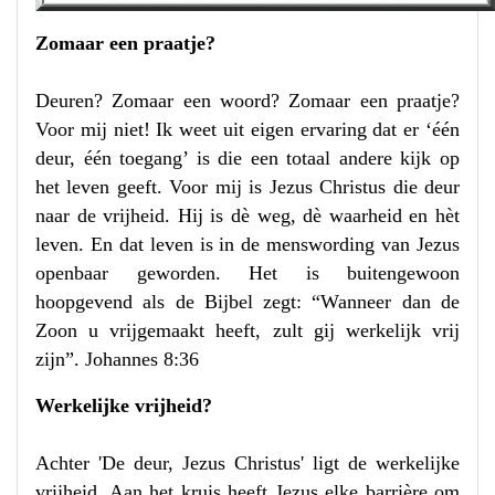
Zomaar een praatje?
Deuren? Zomaar een woord? Zomaar een praatje?
Voor mij niet! Ik weet uit eigen ervaring dat er ‘één
deur, één toegang’ is die een totaal andere kijk op
het leven geeft. Voor mij is Jezus Christus die deur
naar de vrijheid. Hij is dè weg, dè waarheid en hèt
leven. En dat leven is in de menswording van Jezus
openbaar geworden. Het is buitengewoon
hoopgevend als de Bijbel zegt: “Wanneer dan de
Zoon u vrijgemaakt heeft, zult gij werkelijk vrij
zijn”. Johannes 8:36
Werkelijke vrijheid?
Achter 'De deur, Jezus Christus' ligt de werkelijke
vrijheid. Aan het kruis heeft Jezus elke barrière om