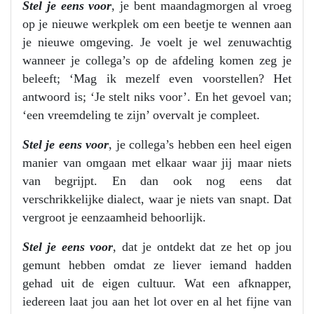
Stel je eens voor
, je bent maandagmorgen al vroeg
op je nieuwe werkplek om een beetje te wennen aan
je nieuwe omgeving. Je voelt je wel zenuwachtig
wanneer je collega’s op de afdeling komen zeg je
beleeft; ‘Mag ik mezelf even voorstellen? Het
antwoord is; ‘Je stelt niks voor’. En het gevoel van;
‘een vreemdeling te zijn’ overvalt je compleet.
Stel je eens voor
, je collega’s hebben een heel eigen
manier van omgaan met elkaar waar jij maar niets
van begrijpt. En dan ook nog eens dat
verschrikkelijke dialect, waar je niets van snapt. Dat
vergroot je eenzaamheid behoorlijk.
Stel je eens voor
, dat je ontdekt dat ze het op jou
gemunt hebben omdat ze liever iemand hadden
gehad uit de eigen cultuur. Wat een afknapper,
iedereen laat jou aan het lot over en al het fijne van