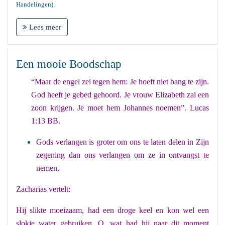
Handelingen).
Lees meer
Een mooie Boodschap
“Maar de engel zei tegen hem: Je hoeft niet bang te zijn.
God heeft je gebed gehoord. Je vrouw Elizabeth zal een
zoon krijgen. Je moet hem Johannes noemen”. Lucas
1:13 BB.
Gods verlangen is groter om ons te laten delen in Zijn
zegening dan ons verlangen om ze in ontvangst te
nemen.
Zacharias vertelt:
Hij slikte moeizaam, had een droge keel en kon wel een
slokje water gebruiken. O, wat had hij naar dit moment