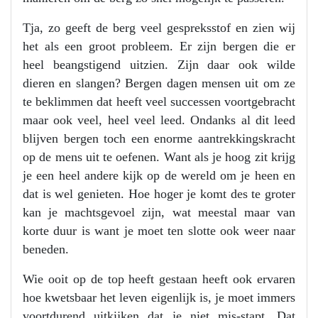
Tja, zo geeft de berg veel gespreksstof en zien wij
het als een groot probleem. Er zijn bergen die er
heel beangstigend uitzien. Zijn daar ook wilde
dieren en slangen? Bergen dagen mensen uit om ze
te beklimmen dat heeft veel successen voortgebracht
maar ook veel, heel veel leed. Ondanks al dit leed
blijven bergen toch een enorme aantrekkingskracht
op de mens uit te oefenen. Want als je hoog zit krijg
je een heel andere kijk op de wereld om je heen en
dat is wel genieten. Hoe hoger je komt des te groter
kan je machtsgevoel zijn, wat meestal maar van
korte duur is want je moet ten slotte ook weer naar
beneden.
Wie ooit op de top heeft gestaan heeft ook ervaren
hoe kwetsbaar het leven eigenlijk is, je moet immers
voortdurend uitkijken dat je niet mis-stapt. Dat