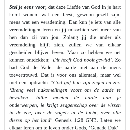
Stel je eens voor
;
dat deze Liefde van God in je hart
komt wonen, wat een feest, gewoon jezelf zijn,
mens wat een verademing. Dan kun je iets van alle
vreemdelingen leren en jij misschien wel meer van
hen dan zij van jou. Zolang jij die ander als
vreemdeling blijft zien, zullen we van elkaar
gescheiden blijven leven. Maar zo hebben we net
kunnen ontdekken; ‘
Dit heeft God nooit gewild’
. Zo
had God de Vader de aarde niet aan de mens
toevertrouwd. Dat is voor ons allemaal, maar wel
met een opdracht:
“God gaf hun zijn zegen en zei:
‘Breng veel nakomelingen voort om de aarde te
bevolken. Jullie moeten de aarde aan je
onderwerpen, je krijgt zeggenschap over de vissen
in de zee, over de vogels in de lucht, over alle
dieren op het land
” Genesis 1:28 GNB. Laten we
elkaar leren om te leven onder Gods, ‘Genade Dak’.