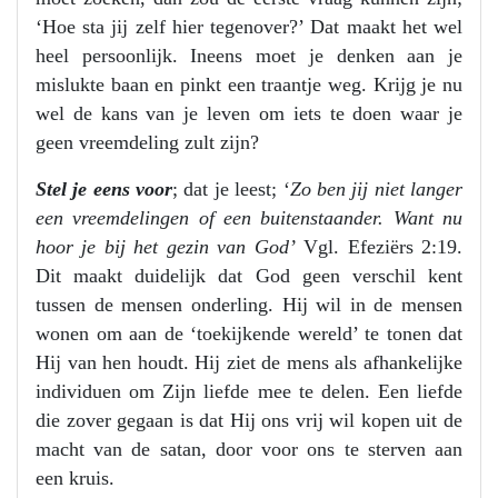
‘Hoe sta jij zelf hier tegenover?’ Dat maakt het wel
heel persoonlijk. Ineens moet je denken aan je
mislukte baan en pinkt een traantje weg. Krijg je nu
wel de kans van je leven om iets te doen waar je
geen vreemdeling zult zijn?
Stel je eens voor
; dat je leest; ‘
Zo ben jij niet langer
een vreemdelingen of een buitenstaander. Want nu
hoor je bij het gezin van God’
Vgl. Efeziërs 2:19.
Dit maakt duidelijk dat God geen verschil kent
tussen de mensen onderling. Hij wil in de mensen
wonen om aan de ‘toekijkende wereld’ te tonen dat
Hij van hen houdt. Hij ziet de mens als afhankelijke
individuen om Zijn liefde mee te delen. Een liefde
die zover gegaan is dat Hij ons vrij wil kopen uit de
macht van de satan, door voor ons te sterven aan
een kruis.