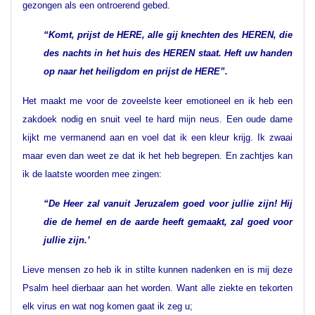
gezongen als een ontroerend gebed.
“Komt, prijst de HERE, alle gij knechten des HEREN, die
des nachts in het huis des HEREN staat. Heft uw handen
op naar het heiligdom en prijst de HERE”.
Het maakt me voor de zoveelste keer emotioneel en ik heb een
zakdoek nodig en snuit veel te hard mijn neus. Een oude dame
kijkt me vermanend aan en voel dat ik een kleur krijg. Ik zwaai
maar even dan weet ze dat ik het heb begrepen. En zachtjes kan
ik de laatste woorden mee zingen:
“De Heer zal vanuit Jeruzalem goed voor jullie zijn! Hij
die de hemel en de aarde heeft gemaakt, zal goed voor
jullie zijn.’
Lieve mensen zo heb ik in stilte kunnen nadenken en is mij deze
Psalm heel dierbaar aan het worden. Want alle ziekte en tekorten
elk virus en wat nog komen gaat ik zeg u;