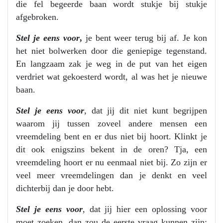
die fel begeerde baan wordt stukje bij stukje
afgebroken.
Stel je eens voor
,
je bent weer terug bij af. Je kon
het niet bolwerken door die geniepige tegenstand.
En langzaam zak je weg in de put van het eigen
verdriet wat gekoesterd wordt, al was het je nieuwe
baan.
Stel je eens voor
, dat jij dit niet kunt begrijpen
waarom jij tussen zoveel andere mensen een
vreemdeling bent en er dus niet bij hoort. Klinkt je
dit ook enigszins bekent in de oren? Tja, een
vreemdeling hoort er nu eenmaal niet bij. Zo zijn er
veel meer vreemdelingen dan je denkt en veel
dichterbij dan je door hebt.
Stel je eens voor
, dat jij hier een oplossing voor
moet zoeken, dan zou de eerste vraag kunnen zijn;