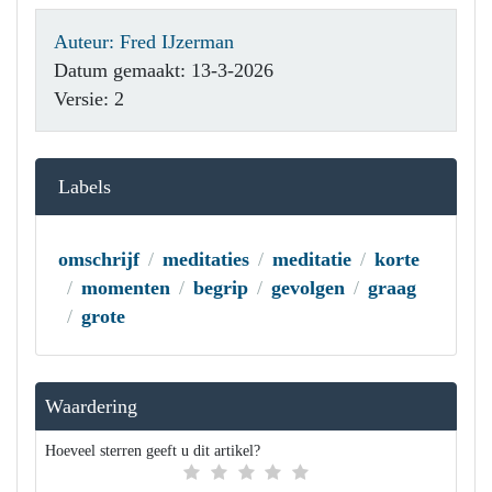
Auteur: Fred IJzerman
Datum gemaakt: 13-3-2026
Versie: 2
Labels
omschrijf
meditaties
meditatie
korte
momenten
begrip
gevolgen
graag
grote
Waardering
Hoeveel sterren geeft u dit artikel?