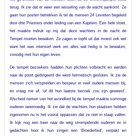
terug. Ik zie dat er weer een wisseling van de wacht aankomt. Ze
gaan hun posten betrekken ik tel de mensen 24 Levieten begeleid
door drie Priesters onder leiding van een Kapitein. Een hele stoet,
het maakte indruk op mij dat deze wachters in de nacht de
Tempel moeten bewaken. Ze zagen er topfit uit dat moest ook wel
want het was intensief werk om alles wat heilig is te bewaken,
zonodig met hun eigen leven.
De tempel bezoekers hadden hun plichten volbracht en werden
naar de poort gedirigeerd die werd hermetisch gesloten. Ik zie de
mensen zich verspreiden en bespeur er veel oudere mensen bij,
en vraag me af, ‘of dit hun laatste bezoek zou zijn geweest’.
Afscheid nemen van het avondlied bij de tempel maakte sommige
ouderen weemoedig. Ik zie dat de wachters hun plaatsen hebben
ingenomen nu is het vooral oppassen dat ze niet in slaap vallen.
Ik kijk nog een keer naar de weg strompelende ouderen en in
gedachten hoor ik hun zingen een ‘Broederlied’, verpakt en