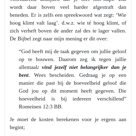
wordt daar boven veel harder afgestraft dan
beneden. Er is zelfs een spreekwoord wat zegt: ‘Wie
hoog klimt valt laag’. d.w.z. wie té hoog klimt, of
zich verheft boven de ander zal des te lager vallen.
De Bijbel zegt naar mijn mening er dit over:
“God heeft mij de taak gegeven om jullie geloof
op te bouwen. Daarom zeg ik tegen jullie
allemaal
: vind jezelf niet belangrijker dan je
bent
. Wees bescheiden. Gedraag je op een
manier die past bij de hoeveelheid geloof die
God jou op dit moment heeft gegeven. Die
hoeveelheid is bij iedereen verschillend”
Romeinen 12:3 BB.
Je moet de kosten berekenen voor je ergens aan
begint;