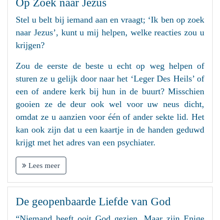
Op Zoek naar Jezus
Stel u belt bij iemand aan en vraagt; ‘Ik ben op zoek
naar Jezus’, kunt u mij helpen, welke reacties zou u
krijgen?
Zou de eerste de beste u echt op weg helpen of
sturen ze u gelijk door naar het ‘Leger Des Heils’ of
een of andere kerk bij hun in de buurt? Misschien
gooien ze de deur ook wel voor uw neus dicht,
omdat ze u aanzien voor één of ander sekte lid. Het
kan ook zijn dat u een kaartje in de handen geduwd
krijgt met het adres van een psychiater.
Lees meer
De geopenbaarde Liefde van God
“Niemand heeft ooit God gezien. Maar zijn Enige