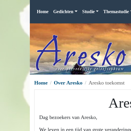
Home
Gedichten
Studie
Themastudie
Home
Over Aresko
Aresko toekomst
Are
Dag bezoekers van Aresko,
We leven in een tijd van grote verandering