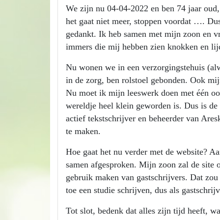
We zijn nu 04-04-2022 en ben 74 jaar oud, w
het gaat niet meer, stoppen voordat …. Du
gedankt. Ik heb samen met mijn zoon en vro
immers die mij hebben zien knokken en li
Nu wonen we in een verzorgingstehuis (alwe
in de zorg, ben rolstoel gebonden. Ook mij
Nu moet ik mijn leeswerk doen met één oog,
wereldje heel klein geworden is. Dus is d
actief tekstschrijver en beheerder van Ares
te maken.
Hoe gaat het nu verder met de website? Aan
samen afgesproken. Mijn zoon zal de site 
gebruik maken van gastschrijvers. Dat zou
toe een studie schrijven, dus als gastschrij
Tot slot, bedenk dat alles zijn tijd heeft, 