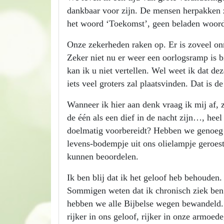
dankbaar voor zijn. De mensen herpakken zi
het woord ‘Toekomst’, geen beladen woor
Onze zekerheden raken op. Er is zoveel onr
Zeker niet nu er weer een oorlogsramp is 
kan ik u niet vertellen. Wel weet ik dat dez
iets veel groters zal plaatsvinden. Dat is
Wanneer ik hier aan denk vraag ik mij af, 
de één als een dief in de nacht zijn…, hee
doelmatig voorbereidt? Hebben we genoeg o
levens-bodempje uit ons olielampje geroes
kunnen beoordelen.
Ik ben blij dat ik het geloof heb behouden
Sommigen weten dat ik chronisch ziek ben
hebben we alle Bijbelse wegen bewandeld. 
rijker in ons geloof, rijker in onze armoede,