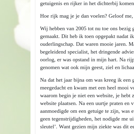
getuigenis en rijker in het dichterbij kom
Hoe rijk mag je je dan voelen? Geloof me
Wij hebben van 2005 tot nu toe ons bezig 
gemaakt. Dit heb ik toen opgepakt nadat i
ouderlingschap. Dat waren mooie jaren. Maa
begeleidend specialist, het dringende advie
oorlog, er was opstand in mijn hart. Na rij
genomen wat ook mijn geest, ziel en lich
Na dat het jaar bijna om was kreeg ik een g
meegedacht en kwam met een heel mooi voo
waarom begin je niet een website, je hebt 
website plaatsen. Na een uurtje praten en 
aanmoedigde om een getuige te zijn, was e
geen tegenstrijdigheden, het nodigde me ui
sleutel’. Want gezien mijn ziekte was dit 