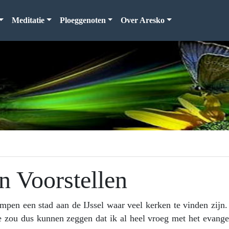
Meditatie
Ploeggenoten
Over Aresko
n Voorstellen
pen een stad aan de IJssel waar veel kerken te vinden zijn.
e zou dus kunnen zeggen dat ik al heel vroeg met het evangel