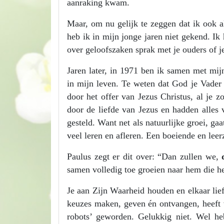
aanraking kwam.
Maar, om nu gelijk te zeggen dat ik ook a
heb ik in mijn jonge jaren niet gekend. Ik
over geloofszaken sprak met je ouders of j
Jaren later, in 1971 ben ik samen met m
in mijn leven. Te weten dat God je Vader
door het offer van Jezus Christus, al je
door de liefde van Jezus en hadden alles
gesteld. Want net als natuurlijke groei, g
veel leren en afleren. Een boeiende en leer
Paulus zegt er dit over: “Dan zullen we,
samen volledig toe groeien naar hem die he
Je aan Zijn Waarheid houden en elkaar lie
keuzes maken, geven én ontvangen, heeft 
robots’ geworden. Gelukkig niet. Wel he