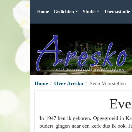
Home
Gedichten
Studie
Themastudie
Home
Over Aresko
Even Voorstellen
Eve
In 1947 ben ik geboren. Opgegroeid in Kam
ouders gingen naar een kerk dus ik ook. J