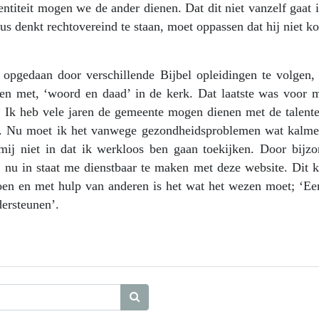
titeit mogen we de ander dienen. Dat dit niet vanzelf gaat i
us denkt rechtovereind te staan, moet oppassen dat hij niet k
 opgedaan door verschillende Bijbel opleidingen te volgen,
en met, ‘woord en daad’ in de kerk. Dat laatste was voor m
l. Ik heb vele jaren de gemeente mogen dienen met de talente
. Nu moet ik het vanwege gezondheidsproblemen wat kalme
mij niet in dat ik werkloos ben gaan toekijken. Door bijzo
nu in staat me dienstbaar te maken met deze website. Dit k
en en met hulp van anderen is het wat het wezen moet; ‘Een
dersteunen’.