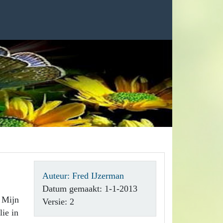
Auteur: Fred IJzerman
Datum gemaakt: 1-1-2013
 Mijn
Versie: 2
ie in