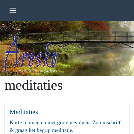
meditaties
Meditaties
Korte momenten met grote gevolgen. Zo omschrijf
ik graag het begrip meditatie.