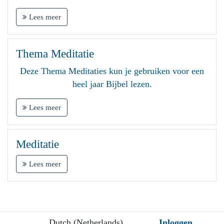
Lees meer
Thema Meditatie
Deze Thema Meditaties kun je gebruiken voor een
heel jaar Bijbel lezen.
Lees meer
Meditatie
Lees meer
Dutch (Netherlands)
Inloggen