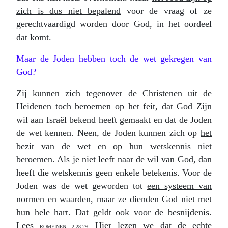
zich is dus niet bepalend
voor de vraag of ze
gerechtvaardigd worden door God, in het oordeel
dat komt.
Maar de Joden hebben toch de wet gekregen van
God?
Zij kunnen zich tegenover de Christenen uit de
Heidenen toch beroemen op het feit, dat God Zijn
wil aan Israël bekend heeft gemaakt en dat de Joden
de wet kennen. Neen, de Joden kunnen zich op
het
bezit van de wet en op hun wetskennis
niet
beroemen. Als je niet leeft naar de wil van God, dan
heeft die wetskennis geen enkele betekenis. Voor de
Joden was de wet geworden tot
een systeem van
normen en waarden
, maar ze dienden God niet met
hun hele hart. Dat geldt ook voor de besnijdenis.
Lees
Hier lezen we dat de echte
ROMEINEN 2:28-29.