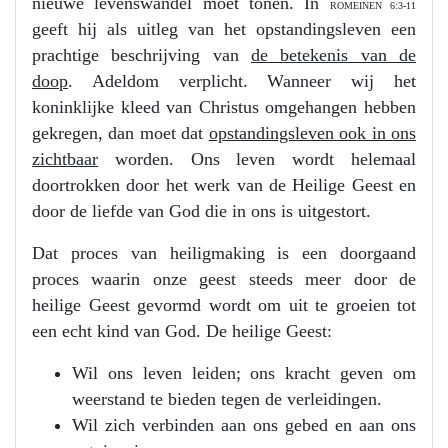
nieuwe levenswandel moet tonen. In
ROMEINEN 6:3-11
geeft hij als uitleg van het opstandingsleven een
prachtige beschrijving van
de betekenis van de
doop
. Adeldom verplicht. Wanneer wij het
koninklijke kleed van Christus omgehangen hebben
gekregen, dan moet dat
opstandingsleven ook in ons
zichtbaar
worden. Ons leven wordt helemaal
doortrokken door het werk van de Heilige Geest en
door de liefde van God die in ons is uitgestort.
Dat proces van heiligmaking is een doorgaand
proces waarin onze geest steeds meer door de
heilige Geest gevormd wordt om uit te groeien tot
een echt kind van God. De heilige Geest:
Wil ons leven leiden; ons kracht geven om
weerstand te bieden tegen de verleidingen.
Wil zich verbinden aan ons gebed en aan ons