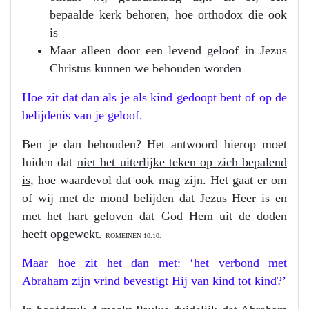
bepaalde kerk behoren, hoe orthodox die ook
is
Maar alleen door een levend geloof in Jezus
Christus kunnen we behouden worden
Hoe zit dat dan als je als kind gedoopt bent of op de
belijdenis van je geloof.
Ben je dan behouden? Het antwoord hierop moet
luiden dat
niet het uiterlijke teken op zich bepalend
is
, hoe waardevol dat ook mag zijn. Het gaat er om
of wij met de mond belijden dat Jezus Heer is en
met het hart geloven dat God Hem uit de doden
heeft opgewekt.
ROMEINEN 10:10.
Maar hoe zit het dan met: ‘het verbond met
Abraham zijn vrind bevestigt Hij van kind tot kind?’