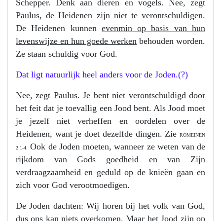
Schepper. Denk aan dieren en vogels. Nee, zegt
Paulus, de Heidenen zijn niet te verontschuldigen.
De Heidenen kunnen
evenmin op basis van hun
levenswijze en hun goede werken
behouden worden.
Ze staan schuldig voor God.
Dat ligt natuurlijk heel anders voor de Joden.(?)
Nee, zegt Paulus. Je bent niet verontschuldigd door
het feit dat je toevallig een Jood bent. Als Jood moet
je jezelf niet verheffen en oordelen over de
Heidenen, want je doet dezelfde dingen. Zie
ROMEINEN
Ook de Joden moeten, wanneer ze weten van de
2:1-4.
rijkdom van Gods goedheid en van Zijn
verdraagzaamheid en geduld op de knieën gaan en
zich voor God verootmoedigen.
De Joden dachten: Wij horen bij het volk van God,
dus ons kan niets overkomen. Maar
het Jood zijn op