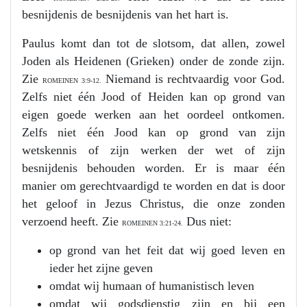
besnijdenis de besnijdenis van het hart is.
Paulus komt dan tot de slotsom, dat allen, zowel
Joden als Heidenen (Grieken) onder de zonde zijn.
Zie
Niemand is rechtvaardig voor God.
ROMEINEN 3:9-12.
Zelfs niet één Jood of Heiden kan op grond van
eigen goede werken aan het oordeel ontkomen.
Zelfs niet één Jood kan op grond van zijn
wetskennis of zijn werken der wet of zijn
besnijdenis behouden worden. Er is maar één
manier om gerechtvaardigd te worden en dat is door
het geloof in Jezus Christus, die onze zonden
verzoend heeft. Zie
Dus niet:
ROMEINEN 3:21-24.
op grond van het feit dat wij goed leven en
ieder het zijne geven
omdat wij humaan of humanistisch leven
omdat wij godsdienstig zijn en bij een