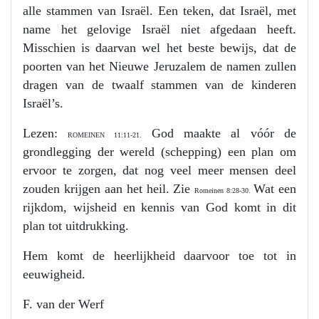
alle stammen van Israël. Een teken, dat Israël, met
name het gelovige Israël niet afgedaan heeft.
Misschien is daarvan wel het beste bewijs, dat de
poorten van het Nieuwe Jeruzalem de namen zullen
dragen van de twaalf stammen van de kinderen
Israël’s.
Lezen:
God maakte al vóór de
ROMEINEN 11:11-21.
grondlegging der wereld (schepping) een plan om
ervoor te zorgen, dat nog veel meer mensen deel
zouden krijgen aan het heil. Zie
Wat een
Romeinen 8:28-30.
rijkdom, wijsheid en kennis van God komt in dit
plan tot uitdrukking.
Hem komt de heerlijkheid daarvoor toe tot in
eeuwigheid.
F. van der Werf