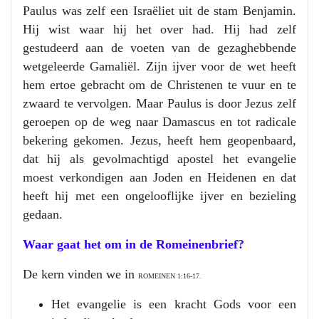
Paulus was zelf een Israëliet uit de stam Benjamin.
Hij wist waar hij het over had. Hij had zelf
gestudeerd aan de voeten van de gezaghebbende
wetgeleerde Gamaliël. Zijn ijver voor de wet heeft
hem ertoe gebracht om de Christenen te vuur en te
zwaard te vervolgen. Maar Paulus is door Jezus zelf
geroepen op de weg naar Damascus en tot radicale
bekering gekomen. Jezus, heeft hem geopenbaard,
dat hij als gevolmachtigd apostel het evangelie
moest verkondigen aan Joden en Heidenen en dat
heeft hij met een ongelooflijke ijver en bezieling
gedaan.
Waar gaat het om in de Romeinenbrief?
De kern vinden we in
ROMEINEN 1:16-17.
Het evangelie is een kracht Gods voor een