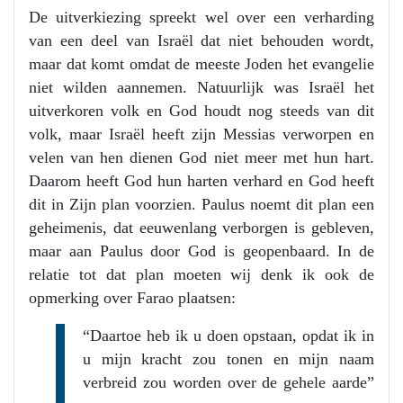
De uitverkiezing spreekt wel over een verharding
van een deel van Israël dat niet behouden wordt,
maar dat komt omdat de meeste Joden het evangelie
niet wilden aannemen. Natuurlijk was Israël het
uitverkoren volk en God houdt nog steeds van dit
volk, maar Israël heeft zijn Messias verworpen en
velen van hen dienen God niet meer met hun hart.
Daarom heeft God hun harten verhard en God heeft
dit in Zijn plan voorzien. Paulus noemt dit plan een
geheimenis, dat eeuwenlang verborgen is gebleven,
maar aan Paulus door God is geopenbaard. In de
relatie tot dat plan moeten wij denk ik ook de
opmerking over Farao plaatsen:
“Daartoe heb ik u doen opstaan, opdat ik in
u mijn kracht zou tonen en mijn naam
verbreid zou worden over de gehele aarde”