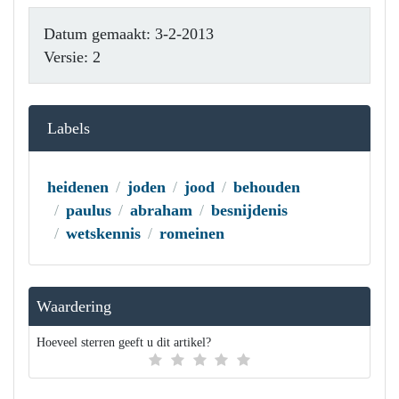
Datum gemaakt: 3-2-2013
Versie: 2
Labels
heidenen
joden
jood
behouden
paulus
abraham
besnijdenis
wetskennis
romeinen
Waardering
Hoeveel sterren geeft u dit artikel?