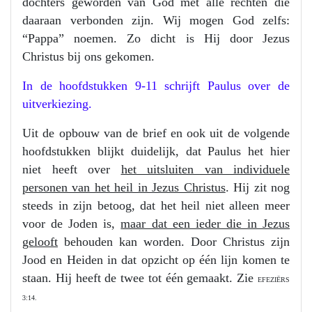
dochters geworden van God met alle rechten die
daaraan verbonden zijn. Wij mogen God zelfs:
“Pappa” noemen. Zo dicht is Hij door Jezus
Christus bij ons gekomen.
In de hoofdstukken 9-11 schrijft Paulus over de
uitverkiezing.
Uit de opbouw van de brief en ook uit de volgende
hoofdstukken blijkt duidelijk, dat Paulus het hier
niet heeft over
het uitsluiten van individuele
personen van het heil in Jezus Christus
. Hij zit nog
steeds in zijn betoog, dat het heil niet alleen meer
voor de Joden is,
maar dat een ieder die in Jezus
gelooft
behouden kan worden. Door Christus zijn
Jood en Heiden in dat opzicht op één lijn komen te
staan. Hij heeft de twee tot één gemaakt. Zie
EFEZIËRS
3:14.