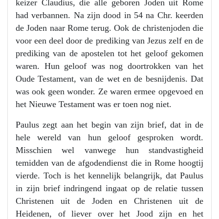
keizer Claudius, die alle geboren Joden uit Rome
had verbannen. Na zijn dood in 54 na Chr. keerden
de Joden naar Rome terug. Ook de christenjoden die
voor een deel door de prediking van Jezus zelf en de
prediking van de apostelen tot het geloof gekomen
waren. Hun geloof was nog doortrokken van het
Oude Testament, van de wet en de besnijdenis. Dat
was ook geen wonder. Ze waren ermee opgevoed en
het Nieuwe Testament was er toen nog niet.
Paulus zegt aan het begin van zijn brief, dat in de
hele wereld van hun geloof gesproken wordt.
Misschien wel vanwege hun standvastigheid
temidden van de afgodendienst die in Rome hoogtij
vierde. Toch is het kennelijk belangrijk, dat Paulus
in zijn brief indringend ingaat op de relatie tussen
Christenen uit de Joden en Christenen uit de
Heidenen, of liever over het Jood zijn en het