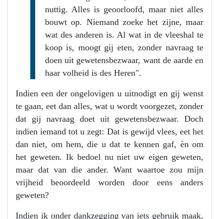
nuttig. Alles is geoorloofd, maar niet alles
bouwt op. Niemand zoeke het zijne, maar
wat des anderen is. Al wat in de vleeshal te
koop is, moogt gij eten, zonder navraag te
doen uit gewetensbezwaar, want de aarde en
haar volheid is des Heren".
Indien een der ongelovigen u uitnodigt en gij wenst
te gaan, eet dan alles, wat u wordt voorgezet, zonder
dat gij navraag doet uit gewetensbezwaar. Doch
indien iemand tot u zegt: Dat is gewijd vlees, eet het
dan niet, om hem, die u dat te kennen gaf, èn om
het geweten. Ik bedoel nu niet uw eigen geweten,
maar dat van die ander. Want waartoe zou mijn
vrijheid beoordeeld worden door eens anders
geweten?
Indien ik onder dankzegging van iets gebruik maak,