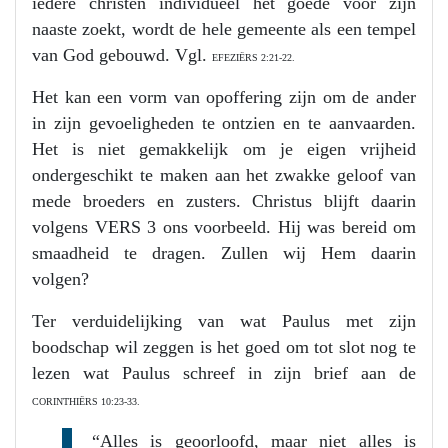
iedere christen individueel het goede voor zijn
naaste zoekt, wordt de hele gemeente als een tempel
van God gebouwd. Vgl.
EFEZIËRS 2:21-22.
Het kan een vorm van opoffering zijn om de ander
in zijn gevoeligheden te ontzien en te aanvaarden.
Het is niet gemakkelijk om je eigen vrijheid
ondergeschikt te maken aan het zwakke geloof van
mede broeders en zusters. Christus blijft daarin
volgens VERS 3 ons voorbeeld. Hij was bereid om
smaadheid te dragen. Zullen wij Hem daarin
volgen?
Ter verduidelijking van wat Paulus met zijn
boodschap wil zeggen is het goed om tot slot nog te
lezen wat Paulus schreef in zijn brief aan de
CORINTHIËRS 10:23-33.
“Alles is geoorloofd, maar niet alles is