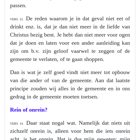
passen.
De reden waarom je in dat geval niet eet of
VERS 15.
drinkt enz. is, dat je dan niet meer in de liefde van
Christus bezig bent. Je hebt dan niet meer voor ogen
dat je doen en laten voor een ander aanleiding kan
zijn om b.v. zijn geloof vaarwel te zeggen of de
gemeente te verlaten, of te gaan shoppen.
Dan is wat je zelf goed vindt niet meer tot opbouw
van die ander of van de gemeente. Aan dat laatste
principe zouden wij alles in de gemeente en in ons
gedrag in de gemeente moeten toetsen.
Rein of onrein?
Daar staat nogal wat. Namelijk dat niets uit
VERS 14.
zichzelf onrein is, alleen voor hem die iets onrein
acht, is het onrein. Het is dus mijn geweten; mijn