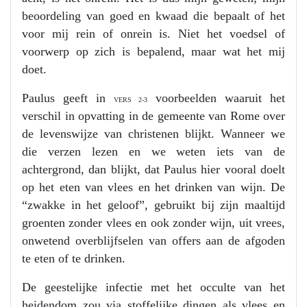
beoordeling van goed en kwaad die bepaalt of het
voor mij rein of onrein is. Niet het voedsel of
voorwerp op zich is bepalend, maar wat het mij
doet.
Paulus geeft in
voorbeelden waaruit het
VERS 2-3
verschil in opvatting in de gemeente van Rome over
de levenswijze van christenen blijkt. Wanneer we
die verzen lezen en we weten iets van de
achtergrond, dan blijkt, dat Paulus hier vooral doelt
op het eten van vlees en het drinken van wijn. De
“zwakke in het geloof”, gebruikt bij zijn maaltijd
groenten zonder vlees en ook zonder wijn, uit vrees,
onwetend overblijfselen van offers aan de afgoden
te eten of te drinken.
De geestelijke infectie met het occulte van het
heidendom zou via stoffelijke dingen als vlees en