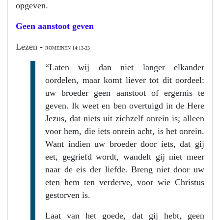
opgeven.
Geen aanstoot geven
Lezen -
ROMEINEN 14:13-23
“Laten wij dan niet langer elkander
oordelen, maar komt liever tot dit oordeel:
uw broeder geen aanstoot of ergernis te
geven. Ik weet en ben overtuigd in de Here
Jezus, dat niets uit zichzelf onrein is; alleen
voor hem, die iets onrein acht, is het onrein.
Want indien uw broeder door iets, dat gij
eet, gegriefd wordt, wandelt gij niet meer
naar de eis der liefde. Breng niet door uw
eten hem ten verderve, voor wie Christus
gestorven is.
Laat van het goede, dat gij hebt, geen