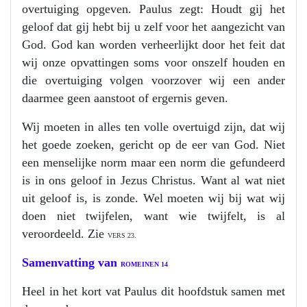
overtuiging opgeven. Paulus zegt: Houdt gij het
geloof dat gij hebt bij u zelf voor het aangezicht van
God. God kan worden verheerlijkt door het feit dat
wij onze opvattingen soms voor onszelf houden en
die overtuiging volgen voorzover wij een ander
daarmee geen aanstoot of ergernis geven.
Wij moeten in alles ten volle overtuigd zijn, dat wij
het goede zoeken, gericht op de eer van God. Niet
een menselijke norm maar een norm die gefundeerd
is in ons geloof in Jezus Christus. Want al wat niet
uit geloof is, is zonde. Wel moeten wij bij wat wij
doen niet twijfelen, want wie twijfelt, is al
veroordeeld. Zie
VERS 23.
Samenvatting van
ROMEINEN 14
Heel in het kort vat Paulus dit hoofdstuk samen met