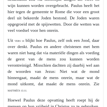
wijn kunnen worden overgebracht. Paulus heeft het
hier tegen de gemeente te Rome die voor een groot
deel uit bekeerde Joden bestond. De Joden waren
opgegroeid met de spijswetten. Door die wetten was
veel voedsel voor hen onrein.
Uit
blijkt hoe Paulus, zelf ook een Jood, daar
VERS 14
over denkt. Paulus en andere christenen met hem
waren niet bang dat via materiële dingen als voeding
de geest van de mens zou kunnen worden
verontreinigd. Misschien dachten zij daarbij wel aan
de woorden van Jezus: Niet wat de mond
binnengaat, maakt de mens onrein, maar wat de
mond uitkomt, dat maakt de mens onrein. Zie
MATTHÉÜS 15:11.
Hoewel Paulus deze opvatting heeft roept hij de
mensen op hun vrijheid in Christus zo te gebruiken,