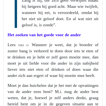
Zalig is hij, die zich geen verwijten maakt
bij hetgeen hij goed acht. Maar wie twijfelt,
wanneer hij eet, is veroordeeld, omdat hij
het niet uit geloof doet. En al wat niet uit
geloof is, is zonde”.
Het zoeken van het goede voor de ander
Lees
Wanneer je weet, dat je broeder of
VERS 13.
zuster bang is verkeerd te doen door iets te eten of
te drinken en je hebt er zelf geen moeite mee, dan
moet je uit liefde voor die ander in zijn nabijheid
liever iets niet eten of drinken of doen waar die
ander zich aan ergert of waar hij moeite mee heeft.
Moet je dan huichelen dat je het met de opvattingen
van de ander eens bent? M.i. mag de ander best
weten, dat je, hoewel je zelf anders denkt, graag
bereid bent om je in de gegeven situatie aan te