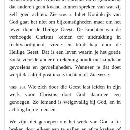
dat anderen geen kwaad kunnen spreken van wat zij
zelf goed achten. Zie
In
het Koninkrijk van
VERS
16.
God gaat het niet om bijkomstigheden maar om het
leven door de Heilige Geest. De krachten van de
verhoogde Christus komen tot uitdrukking in
rechtvaardigheid, vrede en blijdschap door de
Heilige Geest. Dat is een leven waarin je het goede
zoekt voor de ander en rekening houdt met zijn/haar
gevoelens en gevoeligheden. Wanneer je dat doet
werpt dat altijd positieve vruchten af. Zie
VERS 17.
Wie zich door die Geest laat leiden in zijn
VERS 18-19.
werk voor Christus doet God daarmee een
genoegen. Zo iemand is welgevallig bij God, en in
achting bij de mensen.
We zijn niet geroepen om het werk van God af te
breken door elkaar aan te vallen en af te kraken of