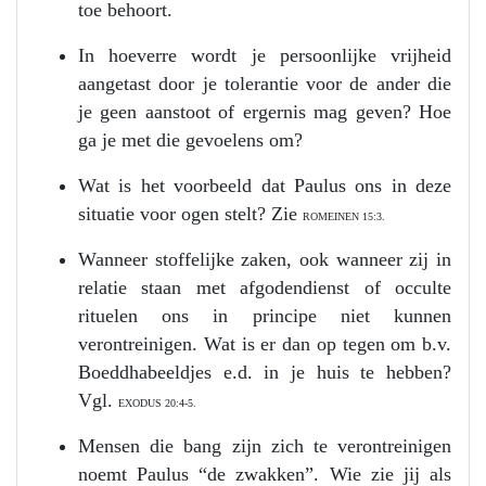
toe behoort.
In hoeverre wordt je persoonlijke vrijheid
aangetast door je tolerantie voor de ander die
je geen aanstoot of ergernis mag geven? Hoe
ga je met die gevoelens om?
Wat is het voorbeeld dat Paulus ons in deze
situatie voor ogen stelt? Zie
ROMEINEN 15:3.
Wanneer stoffelijke zaken, ook wanneer zij in
relatie staan met afgodendienst of occulte
rituelen ons in principe niet kunnen
verontreinigen. Wat is er dan op tegen om b.v.
Boeddhabeeldjes e.d. in je huis te hebben?
Vgl.
EXODUS 20:4-5.
Mensen die bang zijn zich te verontreinigen
noemt Paulus “de zwakken”. Wie zie jij als