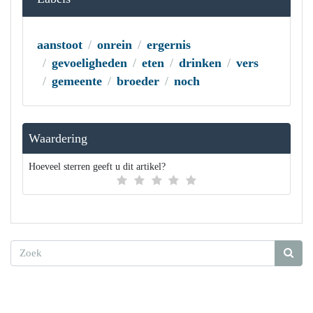
aanstoot
onrein
ergernis
gevoeligheden
eten
drinken
vers
gemeente
broeder
noch
Waardering
Hoeveel sterren geeft u dit artikel?