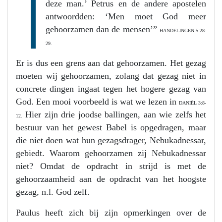
deze man.’ Petrus en de andere apostelen
antwoordden: ‘Men moet God meer
gehoorzamen dan de mensen’”
HANDELINGEN 5:28-
29.
Er is dus een grens aan dat gehoorzamen. Het gezag
moeten wij gehoorzamen, zolang dat gezag niet in
concrete dingen ingaat tegen het hogere gezag van
God. Een mooi voorbeeld is wat we lezen in
DANIËL 3:8-
Hier zijn drie joodse ballingen, aan wie zelfs het
12.
bestuur van het gewest Babel is opgedragen, maar
die niet doen wat hun gezagsdrager, Nebukadnessar,
gebiedt. Waarom gehoorzamen zij Nebukadnessar
niet? Omdat de opdracht in strijd is met de
gehoorzaamheid aan de opdracht van het hoogste
gezag, n.l. God zelf.
Paulus heeft zich bij zijn opmerkingen over de