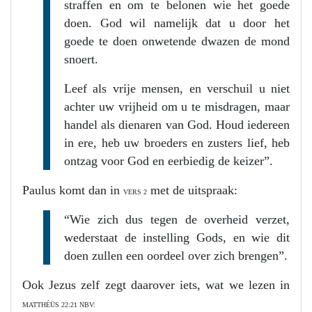
straffen en om te belonen wie het goede
doen. God wil namelijk dat u door het
goede te doen onwetende dwazen de mond
snoert.
Leef als vrije mensen, en verschuil u niet
achter uw vrijheid om u te misdragen, maar
handel als dienaren van God. Houd iedereen
in ere, heb uw broeders en zusters lief, heb
ontzag voor God en eerbiedig de keizer”.
Paulus komt dan in
met de uitspraak:
VERS 2
“Wie zich dus tegen de overheid verzet,
wederstaat de instelling Gods, en wie dit
doen zullen een oordeel over zich brengen”.
Ook Jezus zelf zegt daarover iets, wat we lezen in
MATTHÉÜS 22:21 NBV: