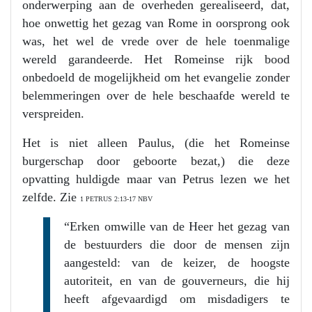
onderwerping aan de overheden gerealiseerd, dat,
hoe onwettig het gezag van Rome in oorsprong ook
was, het wel de vrede over de hele toenmalige
wereld garandeerde. Het Romeinse rijk bood
onbedoeld de mogelijkheid om het evangelie zonder
belemmeringen over de hele beschaafde wereld te
verspreiden.
Het is niet alleen Paulus, (die het Romeinse
burgerschap door geboorte bezat,) die deze
opvatting huldigde maar van Petrus lezen we het
zelfde. Zie
1 PETRUS 2:13-17 NBV
“Erken omwille van de Heer het gezag van
de bestuurders die door de mensen zijn
aangesteld: van de keizer, de hoogste
autoriteit, en van de gouverneurs, die hij
heeft afgevaardigd om misdadigers te