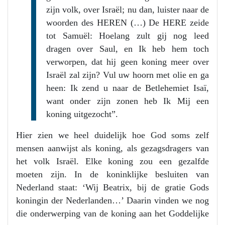
zijn volk, over Israël; nu dan, luister naar de
woorden des HEREN (…) De HERE zeide
tot Samuël: Hoelang zult gij nog leed
dragen over Saul, en Ik heb hem toch
verworpen, dat hij geen koning meer over
Israël zal zijn? Vul uw hoorn met olie en ga
heen: Ik zend u naar de Betlehemiet Isaï,
want onder zijn zonen heb Ik Mij een
koning uitgezocht”.
Hier zien we heel duidelijk hoe God soms zelf
mensen aanwijst als koning, als gezagsdragers van
het volk Israël. Elke koning zou een gezalfde
moeten zijn. In de koninklijke besluiten van
Nederland staat: ‘Wij Beatrix, bij de gratie Gods
koningin der Nederlanden…’ Daarin vinden we nog
die onderwerping van de koning aan het Goddelijke