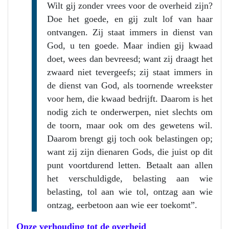
Wilt gij zonder vrees voor de overheid zijn?
Doe het goede, en gij zult lof van haar
ontvangen. Zij staat immers in dienst van
God, u ten goede. Maar indien gij kwaad
doet, wees dan bevreesd; want zij draagt het
zwaard niet tevergeefs; zij staat immers in
de dienst van God, als toornende wreekster
voor hem, die kwaad bedrijft. Daarom is het
nodig zich te onderwerpen, niet slechts om
de toorn, maar ook om des gewetens wil.
Daarom brengt gij toch ook belastingen op;
want zij zijn dienaren Gods, die juist op dit
punt voortdurend letten. Betaalt aan allen
het verschuldigde, belasting aan wie
belasting, tol aan wie tol, ontzag aan wie
ontzag, eerbetoon aan wie eer toekomt”.
Onze verhouding tot de overheid