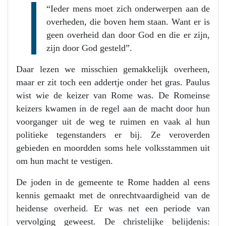
“Ieder mens moet zich onderwerpen aan de
overheden, die boven hem staan. Want er is
geen overheid dan door God en die er zijn,
zijn door God gesteld”.
Daar lezen we misschien gemakkelijk overheen,
maar er zit toch een addertje onder het gras. Paulus
wist wie de keizer van Rome was. De Romeinse
keizers kwamen in de regel aan de macht door hun
voorganger uit de weg te ruimen en vaak al hun
politieke tegenstanders er bij. Ze veroverden
gebieden en moordden soms hele volksstammen uit
om hun macht te vestigen.
De joden in de gemeente te Rome hadden al eens
kennis gemaakt met de onrechtvaardigheid van de
heidense overheid. Er was net een periode van
vervolging geweest. De christelijke belijdenis: