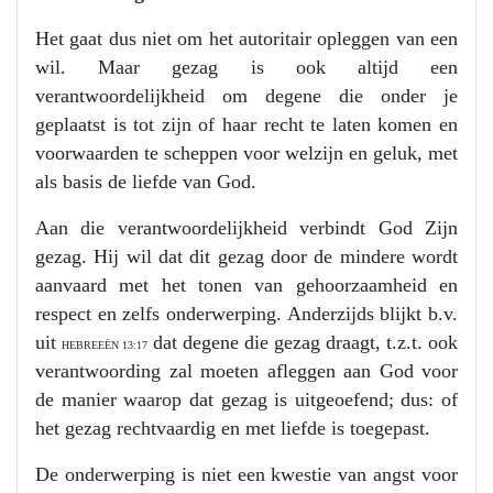
Het gaat dus niet om het autoritair opleggen van een
wil. Maar gezag is ook altijd een
verantwoordelijkheid om degene die onder je
geplaatst is tot zijn of haar recht te laten komen en
voorwaarden te scheppen voor welzijn en geluk, met
als basis de liefde van God.
Aan die verantwoordelijkheid verbindt God Zijn
gezag. Hij wil dat dit gezag door de mindere wordt
aanvaard met het tonen van gehoorzaamheid en
respect en zelfs onderwerping. Anderzijds blijkt b.v.
uit
dat degene die gezag draagt, t.z.t. ook
HEBREEËN 13:17
verantwoording zal moeten afleggen aan God voor
de manier waarop dat gezag is uitgeoefend; dus: of
het gezag rechtvaardig en met liefde is toegepast.
De onderwerping is niet een kwestie van angst voor