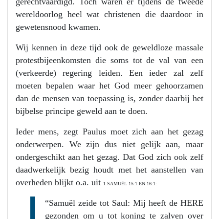
gerechtvaardigd. Toch waren er tijdens de tweede
wereldoorlog heel wat christenen die daardoor in
gewetensnood kwamen.
Wij kennen in deze tijd ook de geweldloze massale
protestbijeenkomsten die soms tot de val van een
(verkeerde) regering leiden. Een ieder zal zelf
moeten bepalen waar het God meer gehoorzamen
dan de mensen van toepassing is, zonder daarbij het
bijbelse principe geweld aan te doen.
Ieder mens, zegt Paulus moet zich aan het gezag
onderwerpen. We zijn dus niet gelijk aan, maar
ondergeschikt aan het gezag. Dat God zich ook zelf
daadwerkelijk bezig houdt met het aanstellen van
overheden blijkt o.a. uit
1 SAMUËL 15:1 EN 16:1:
“Samuël zeide tot Saul: Mij heeft de HERE
gezonden om u tot koning te zalven over