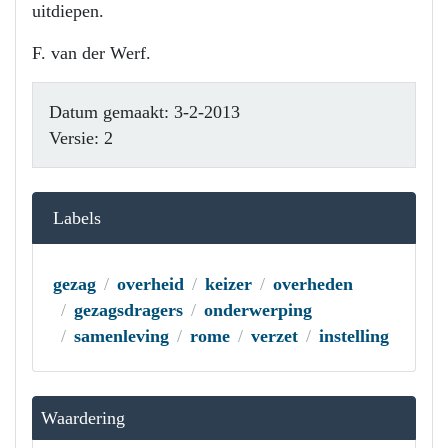
uitdiepen.
F. van der Werf.
Datum gemaakt: 3-2-2013
Versie: 2
Labels
gezag
overheid
keizer
overheden
gezagsdragers
onderwerping
samenleving
rome
verzet
instelling
Waardering