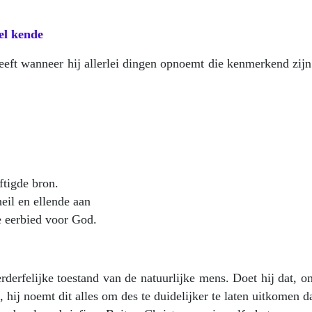
bel kende
eeft wanneer hij allerlei dingen opnoemt die kenmerkend zij
ftigde bron.
eil en ellende aan
e eerbied voor God.
rderfelijke toestand van de natuurlijke mens. Doet hij dat, 
hij noemt dit alles om des te duidelijker te laten uitkomen d