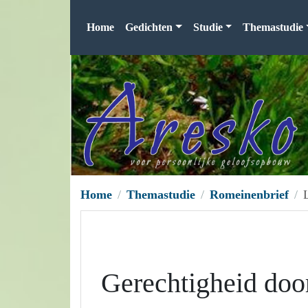
Home
Gedichten
Studie
Themastudie
Home
Themastudie
Romeinenbrief
Gerechtigheid door