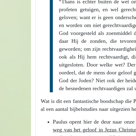
“Thans is echter buiten de wet 
profeten getuigen, en wel gerech
geloven; want er is geen ondersch
en worden om niet gerechtvaardigd
God voorgesteld als zoenmiddel do
daar Hij de zonden, die tevore
geworden; om zijn rechtvaardigheid
ook als Hij hem rechtvaardigt, di
uitgesloten. Door welke wet? De
oordeel, dat de mens door geloof 
God der Joden? Niet ook der heide
de besnedenen rechtvaardigen zal u
Wat is dit een fantastische boodschap die 
al een aantal bijbelstudies naar uitgezien 
Paulus opent hier de deur naar onze 
weg van het geloof in Jezus Christ