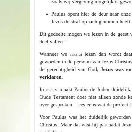
zoals wij vergeving mogelijk is gewo
Paulus opent hier de deur naar onze 
Jezus de straf op zich genomen heeft
Dit gedeelte mogen we lezen in de geest va
deel vallen.”
Wanneer we
lezen dan wordt daar
VERS 21
geworden in de persoon van Jezus Christus
de gerechtigheid van God,
Jezus was en
verklaren
.
In
maakt Paulus de Joden duidelijk, 
VERS 22
Oude Testament doet niet alleen zonde 
over gesproken. Lees eens wat de profeet J
Voor Paulus was het duidelijk geworden 
Christus. Maar dat wist hij pas nadat J