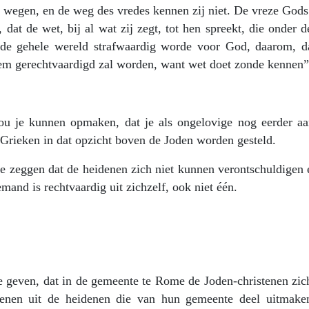
 wegen, en de weg des vredes kennen zij niet. De vreze Gods
dat de wet, bij al wat zij zegt, tot hen spreekt, die onder 
 de gehele wereld strafwaardig worde voor God, daarom, da
em gerechtvaardigd zal worden, want wet doet zonde kennen”
ou je kunnen opmaken, dat je als ongelovige nog eerder aa
Grieken in dat opzicht boven de Joden worden gesteld.
te zeggen dat de heidenen zich niet kunnen verontschuldigen 
emand is rechtvaardig uit zichzelf, ook niet één.
e geven, dat in de gemeente te Rome de Joden-christenen zich
enen uit de heidenen die van hun gemeente deel uitmake