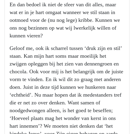
En dan bedoel ik niet de sfeer van dit alles, maar
wat er in je hart omgaat wanneer we stil staan in
ootmoed voor de (nu nog lege) kribbe. Kunnen we
ons nog bezinnen op wat wij lwerkelijk willen of
kunnen vieren?
Geloof me, ook ik scharrel tussen ‘druk zijn en stil’
staan. Kan mijn hart soms maar moeilijk het
zwijgen opleggen bij het zien van dennengroen en
chocola. Ook voor mij is het belangrijk om de juiste
vorm te vinden. En ik wil dit zo graag met anderen
doen. Juist in deze tijd kunnen we hunkeren naar
‘echtheid’. Nu maar hopen dat ik medestanders tref
die er net zo over denken. Want samen of
noodgedwongen alleen, is het goed te beseffen;
‘Hoeveel plaats mag het wonder van kerst in ons
hart innemen’? We moeten niet denken dat ‘het
kindeke Jezus’, voor Zijn eigen behagen op aarde