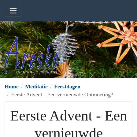
Home
Meditatie
Feestdagen
Eerste Advent - Een vernieuwde Ontmoeting?
Eerste Advent - Een
vernieuwde