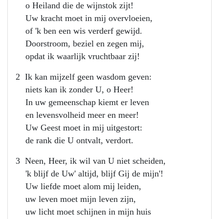
o Heiland die de wijnstok zijt!
Uw kracht moet in mij overvloeien,
of 'k ben een wis verderf gewijd.
Doorstroom, beziel en zegen mij,
opdat ik waarlijk vruchtbaar zij!
2 Ik kan mijzelf geen wasdom geven:
niets kan ik zonder U, o Heer!
In uw gemeenschap kiemt er leven
en levensvolheid meer en meer!
Uw Geest moet in mij uitgestort:
de rank die U ontvalt, verdort.
3 Neen, Heer, ik wil van U niet scheiden,
'k blijf de Uw' altijd, blijf Gij de mijn'!
Uw liefde moet alom mij leiden,
uw leven moet mijn leven zijn,
uw licht moet schijnen in mijn huis