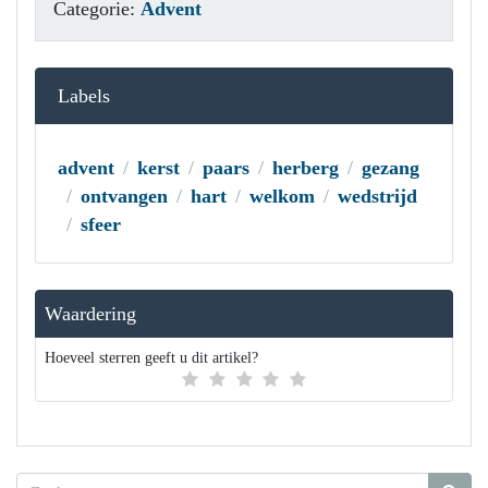
Categorie:
Advent
Labels
advent
kerst
paars
herberg
gezang
ontvangen
hart
welkom
wedstrijd
sfeer
Waardering
Hoeveel sterren geeft u dit artikel?