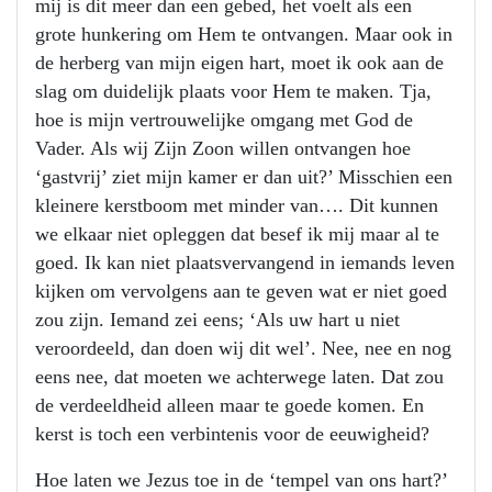
mij is dit meer dan een gebed, het voelt als een
grote hunkering om Hem te ontvangen. Maar ook in
de herberg van mijn eigen hart, moet ik ook aan de
slag om duidelijk plaats voor Hem te maken. Tja,
hoe is mijn vertrouwelijke omgang met God de
Vader. Als wij Zijn Zoon willen ontvangen hoe
‘gastvrij’ ziet mijn kamer er dan uit?’ Misschien een
kleinere kerstboom met minder van…. Dit kunnen
we elkaar niet opleggen dat besef ik mij maar al te
goed. Ik kan niet plaatsvervangend in iemands leven
kijken om vervolgens aan te geven wat er niet goed
zou zijn. Iemand zei eens; ‘Als uw hart u niet
veroordeeld, dan doen wij dit wel’. Nee, nee en nog
eens nee, dat moeten we achterwege laten. Dat zou
de verdeeldheid alleen maar te goede komen. En
kerst is toch een verbintenis voor de eeuwigheid?
Hoe laten we Jezus toe in de ‘tempel van ons hart?’