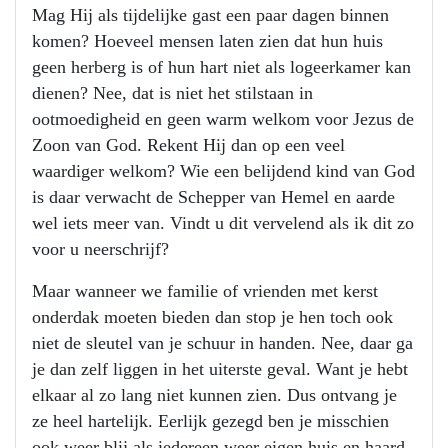
Mag Hij als tijdelijke gast een paar dagen binnen
komen? Hoeveel mensen laten zien dat hun huis
geen herberg is of hun hart niet als logeerkamer kan
dienen? Nee, dat is niet het stilstaan in
ootmoedigheid en geen warm welkom voor Jezus de
Zoon van God. Rekent Hij dan op een veel
waardiger welkom? Wie een belijdend kind van God
is daar verwacht de Schepper van Hemel en aarde
wel iets meer van. Vindt u dit vervelend als ik dit zo
voor u neerschrijf?
Maar wanneer we familie of vrienden met kerst
onderdak moeten bieden dan stop je hen toch ook
niet de sleutel van je schuur in handen. Nee, daar ga
je dan zelf liggen in het uiterste geval. Want je hebt
elkaar al zo lang niet kunnen zien. Dus ontvang je
ze heel hartelijk. Eerlijk gezegd ben je misschien
ook weer blij als iedereen weer eigen huis en haard