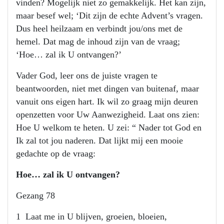
vinden? Mogelijk niet zo gemakkelijk. Het kan zijn,
maar besef wel; ‘Dit zijn de echte Advent’s vragen.
Dus heel heilzaam en verbindt jou/ons met de
hemel. Dat mag de inhoud zijn van de vraag;
‘Hoe… zal ik U ontvangen?’
Vader God, leer ons de juiste vragen te
beantwoorden, niet met dingen van buitenaf, maar
vanuit ons eigen hart. Ik wil zo graag mijn deuren
openzetten voor Uw Aanwezigheid. Laat ons zien:
Hoe U welkom te heten. U zei: “ Nader tot God en
Ik zal tot jou naderen. Dat lijkt mij een mooie
gedachte op de vraag:
Hoe… zal ik U ontvangen?
Gezang 78
1 Laat me in U blijven, groeien, bloeien,