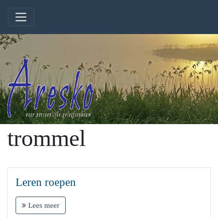
trommel
Leren roepen
Lees meer