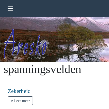
spanningsvelden
Zekerheid
Lees meer