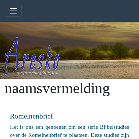
naamsvermelding
Romeinenbrief
Het is ons een genoegen om een serie Bijbelstudies
over de Romeinenbrief te plaatsen. Deze studies zijn