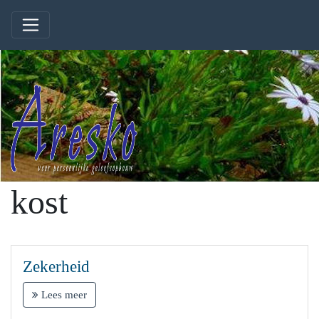
kost
Zekerheid
Lees meer