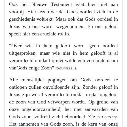
Ook het Nieuwe Testament gaat hier niet aan
voorbij. Hier lezen we dat Gods oordeel zich in de
geschiedenis voltrekt. Maar ook dat Gods oordeel in
Jezus van ons wordt weggenomen. En ons geloof
speelt hier een cruciale rol in.
“Over wie in hem gelooft wordt geen oordeel
uitgesproken, maar wie niet in hem gelooft is al
veroordeeld,omdat hij niet wilde geloven in de naam
vanGods enige Zoon”
JOHANNES 3:18.
Alle menselijke pogingen om Gods oordeel te
ontlopen zullen onvoldoende zijn. Zonder geloof in
Jezus zijn we al veroordeeld omdat in dat ongeloof
de zoon van God verworpen wordt.. Op grond van
onze ongehoorzaamheid, het niet aanvaarden van
Gods zoon, voltrekt zich het oordeel. Zie
JOHANNES 3:36.
Het aannemen van Gods zoon, is de kern van onze