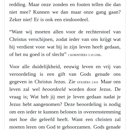
redding. Maar onze zonden en fouten tellen die dan
niet mee? Kunnen we dan maar onze gang gaan?
Zeker niet! Er is ook een eindoordeel.
“Want wij moeten allen voor de rechterstoel van
Christus verschijnen, zodat ieder van ons krijgt wat
hij verdient voor wat hij in zijn leven heeft gedaan,
of het nu goed is of slecht”
.
2 KORINTIËRS 5:10 GNB
Voor alle duidelijkheid, eeuwig leven en vrij van
veroordeling is een gift van Gods genade ons
gegeven in Christus Jezus. Zie
Maar ons
EFEZIËRS 2:8-9.
leven zal wel
beoordeeld
worden door Jezus. De
vraag is; Wat heb jij met je leven gedaan nadat je
Jezus hebt aangenomen? Deze beoordeling is nodig
om een ieder te kunnen belonen in overeenstemming
met hoe die geleefd heeft. Want een christen zal
moeten leren om God te gehoorzamen. Gods genade