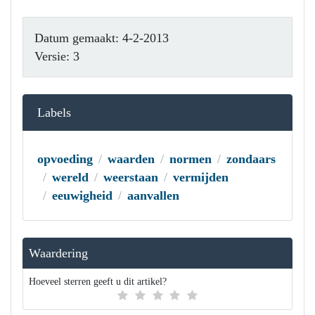
Datum gemaakt: 4-2-2013
Versie: 3
Labels
opvoeding
waarden
normen
zondaars
wereld
weerstaan
vermijden
eeuwigheid
aanvallen
Waardering
Hoeveel sterren geeft u dit artikel?