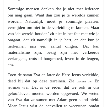
Sommige mensen denken dat je niet met iedereen
om mag gaan. Want dan zou je te werelds kunnen
worden. Natuurlijk moet je sommige plaatsen
vermijden om niet in de verleiding te komen. Maar
van ‘de wereld houden’ zit niet in het feit met wie je
omgaat, dat zit namelijk in je hart, en dat kun je
herkennen aan een aantal dingen. Dat kan
materialisme zijn, bezig zijn met verkeerde
verlangens, trots of hoogmoed, leven in de leugen,
enz.
Toen de satan Eva en later de Here Jezus verleidde,
deed hij dat op deze terreinen. Zie
En
GENESIS 3:6.
Dat is de reden dat we ook in ons
MATTHEÜS 4:1-11.
geloofsleven moeten worden opgevoed. We weten
van Eva dat ze samen met Adam geen stand hield.
Maar Jezus wist de aanvallen te weerstaan omdat