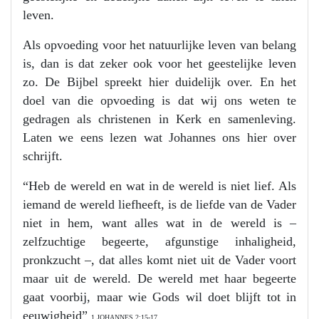
leven.
Als opvoeding voor het natuurlijke leven van belang
is, dan is dat zeker ook voor het geestelijke leven
zo. De Bijbel spreekt hier duidelijk over. En het
doel van die opvoeding is dat wij ons weten te
gedragen als christenen in Kerk en samenleving.
Laten we eens lezen wat Johannes ons hier over
schrijft.
“Heb de wereld en wat in de wereld is niet lief. Als
iemand de wereld liefheeft, is de liefde van de Vader
niet in hem, want alles wat in de wereld is –
zelfzuchtige begeerte, afgunstige inhaligheid,
pronkzucht –, dat alles komt niet uit de Vader voort
maar uit de wereld. De wereld met haar begeerte
gaat voorbij, maar wie Gods wil doet blijft tot in
eeuwigheid”
1 JOHANNES 2:15-17.