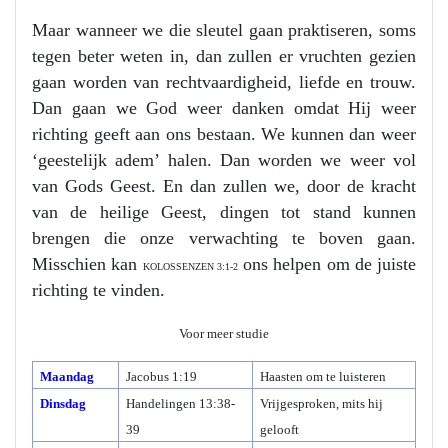
Maar wanneer we die sleutel gaan praktiseren, soms
tegen beter weten in, dan zullen er vruchten gezien
gaan worden van rechtvaardigheid, liefde en trouw.
Dan gaan we God weer danken omdat Hij weer
richting geeft aan ons bestaan. We kunnen dan weer
‘geestelijk adem’ halen. Dan worden we weer vol
van Gods Geest. En dan zullen we, door de kracht
van de heilige Geest, dingen tot stand kunnen
brengen die onze verwachting te boven gaan.
Misschien kan
ons helpen om de juiste
KOLOSSENZEN 3:1-2
richting te vinden.
Voor meer studie
Maandag
Jacobus 1:19
Haasten om te luisteren
Dinsdag
Handelingen 13:38-
Vrijgesproken, mits hij
39
gelooft