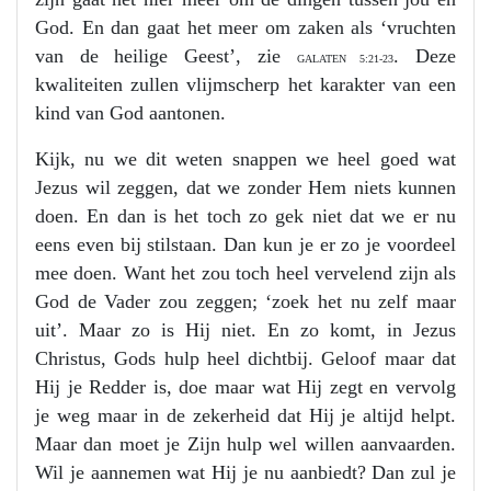
God. En dan gaat het meer om zaken als ‘vruchten
van de heilige Geest’, zie
. Deze
GALATEN 5:21-23
kwaliteiten zullen vlijmscherp het karakter van een
kind van God aantonen.
Kijk, nu we dit weten snappen we heel goed wat
Jezus wil zeggen, dat we zonder Hem niets kunnen
doen. En dan is het toch zo gek niet dat we er nu
eens even bij stilstaan. Dan kun je er zo je voordeel
mee doen. Want het zou toch heel vervelend zijn als
God de Vader zou zeggen; ‘zoek het nu zelf maar
uit’. Maar zo is Hij niet. En zo komt, in Jezus
Christus, Gods hulp heel dichtbij. Geloof maar dat
Hij je Redder is, doe maar wat Hij zegt en vervolg
je weg maar in de zekerheid dat Hij je altijd helpt.
Maar dan moet je Zijn hulp wel willen aanvaarden.
Wil je aannemen wat Hij je nu aanbiedt? Dan zul je