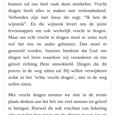
kunnen zal ons heel vaak doen struikelen. Vrucht
dragen heeft alles te maken met verbondenheid.
Verbonden zijn met Jezus die zegt: “Ik ben de
wijnstok”. En die wijnstok levert ons de juiste
levenssappen om ook werkelijk vrucht te dragen.
Maar om echt vrucht te dragen moet er soms toch
wel het een en ander gebeuren. Dan moet er
gesnoeid worden. Snoeien betekent dat God ons
dingen wil leren waardoor wij veranderen en ons
geloof richting Hem ontwikkeld. Dingen die dit
proces in de weg zitten zal Hij willen verwijderen
zodat ze het ‘echte vrucht dragen’, niet in de weg
zullen zitten.
Met vrucht dragen moeten we niet in de eerste
plaats denken aan het feit om veel mensen tot geloof
te brengen. Hoewel dit ook vruchten van bekering
zijn gaat het hier meer om de dingen tussen jou en