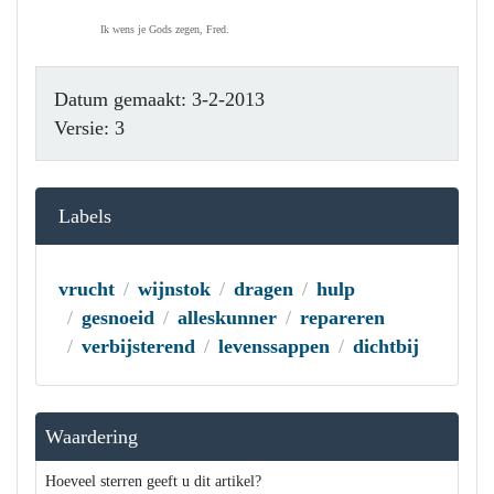
Ik wens je Gods zegen, Fred.
Datum gemaakt: 3-2-2013
Versie: 3
Labels
vrucht
wijnstok
dragen
hulp
gesnoeid
alleskunner
repareren
verbijsterend
levenssappen
dichtbij
Waardering
Hoeveel sterren geeft u dit artikel?