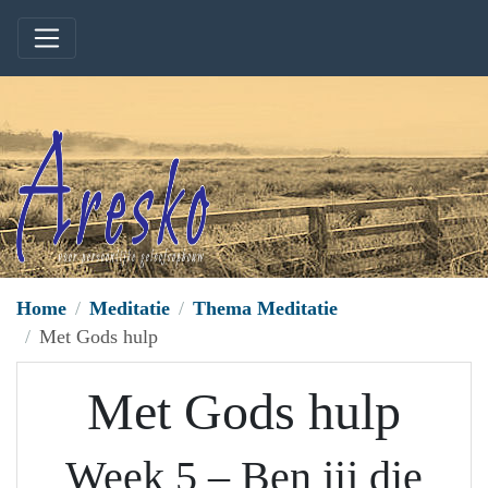
Home
Meditatie
Thema Meditatie
Met Gods hulp
Met Gods hulp
Week 5 – Ben jij die