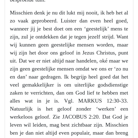
Misschien denk je nu dit lukt mij nooit, ik heb het al
zo vaak geprobeerd. Luister dan even heel goed,
wanneer jij je best doet om een ‘geestelijk’ mens te
zijn, zul je ontdekken dat je tegen jezelf strijd. Want
wij kunnen geen geestelijke mensen worden, maar
wij zijn het door ons geloof in Jezus Christus, punt
uit. Dat we er niet altijd naar handelen, oké maar we
zijn geen geestelijke mensen omdat we ons er ‘zo nu
en dan’ naar gedragen. Ik begrijp heel goed dat het
veel gemakkelijker is om uiterlijke godsdienstige
zaken te verrichten, dan om God lief te hebben met
alles wat in je is. Vgl. MARKUS 12:30-33.
Natuurlijk is het geloof zonder ‘werken’ een
werkeloos geloof. Zie JACOBUS 2:20. Dat God je
leven wil leiden, mag best zichtbaar zijn. Misschien
ben je dan niet altijd even populair, maar dan breng