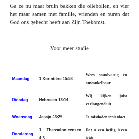
Ga ze nu maar bruin bakken die oliebollen, en vier
het maar samen met familie, vrienden en buren dat
God ons gehecht heeft aan Zijn Toekomst.
Voor meer studie
Wees standvastig en
Maandag
1 Korintiërs 15:58
onwankelbaar
Wij kijken juist
Dinsdag
Hebreeën 13:14
verlangend uit
Woensdag
Jesaja 43:25
Je misdaden tenietdoet
1 Thessalonicenzen
Dat u een heilig leven
Donderdag
4:3
leidt