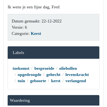
Ik wens je een fijne dag, Fred
Datum gemaakt: 22-12-2022
Versie: 6
Categorie:
Kerst
Labels
toekomst
besproeide
oliebollen
opgedroogde
gehecht
levenskracht
tuin
geboorte
kerst
verlangend
Waardering