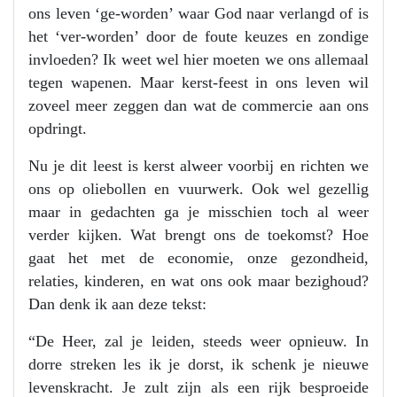
ons leven ‘ge-worden’ waar God naar verlangd of is
het ‘ver-worden’ door de foute keuzes en zondige
invloeden? Ik weet wel hier moeten we ons allemaal
tegen wapenen. Maar kerst-feest in ons leven wil
zoveel meer zeggen dan wat de commercie aan ons
opdringt.
Nu je dit leest is kerst alweer voorbij en richten we
ons op oliebollen en vuurwerk. Ook wel gezellig
maar in gedachten ga je misschien toch al weer
verder kijken. Wat brengt ons de toekomst? Hoe
gaat het met de economie, onze gezondheid,
relaties, kinderen, en wat ons ook maar bezighoud?
Dan denk ik aan deze tekst:
“De Heer, zal je leiden, steeds weer opnieuw. In
dorre streken les ik je dorst, ik schenk je nieuwe
levenskracht. Je zult zijn als een rijk besproeide