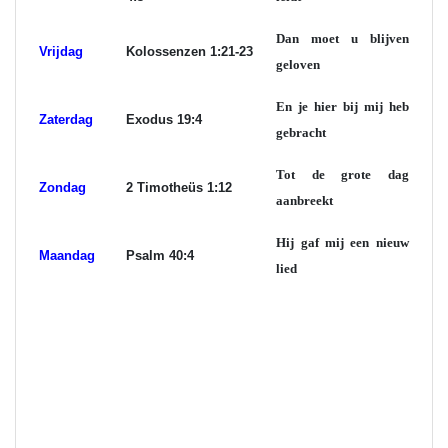
Dan moet u blijven
Vrijdag
Kolossenzen 1:21-23
geloven
En je hier bij mij heb
Zaterdag
Exodus 19:4
gebracht
Tot de grote dag
Zondag
2 Timotheüs 1:12
aanbreekt
Hij gaf mij een nieuw
Maandag
Psalm 40:4
lied