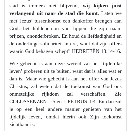
stad is immers niet blijvend,
wij kijken juist
verlangend uit naar de stad die komt
. Laten we
met Jezus’ tussenkomst een dankoffer brengen aan
God: het huldebetoon van lippen die zijn naam
prijzen, ononderbroken. En houd de liefdadigheid en
de onderlinge solidariteit in ere, want dat zijn offers
waarin God behagen schept” HEBREEËN 13:14-16.
Wie gehecht is aan deze wereld zal het ‘tijdelijke
leven’ proberen uit te buiten, want dat is alles wat er
dan is. Maar wie gehecht is aan het offer van Jezus
Christus, zal weten dat de toekomst van God ons
onmetelijke rijkdom zal verschaffen. Zie
COLOSSENZEN 1:5 en 1 PETRUS 1:4. En dan zul
je op een heel andere manier genieten van het
tijdelijk leven, omdat hierin ook Zijn toekomst
zichtbaar is.