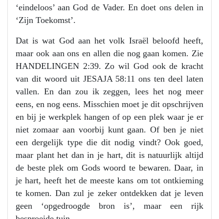
‘eindeloos’ aan God de Vader. En doet ons delen in
‘Zijn Toekomst’.
Dat is wat God aan het volk Israël beloofd heeft,
maar ook aan ons en allen die nog gaan komen. Zie
HANDELINGEN 2:39. Zo wil God ook de kracht
van dit woord uit JESAJA 58:11 ons ten deel laten
vallen. En dan zou ik zeggen, lees het nog meer
eens, en nog eens. Misschien moet je dit opschrijven
en bij je werkplek hangen of op een plek waar je er
niet zomaar aan voorbij kunt gaan. Of ben je niet
een dergelijk type die dit nodig vindt? Ook goed,
maar plant het dan in je hart, dit is natuurlijk altijd
de beste plek om Gods woord te bewaren. Daar, in
je hart, heeft het de meeste kans om tot ontkieming
te komen. Dan zul je zeker ontdekken dat je leven
geen ‘opgedroogde bron is’, maar een rijk
besproeide tuin.