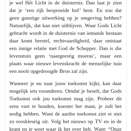
je wel Hét Licht in de duisternis. Dan laat je zien
dat je ‘een rijk besproeide hof’ bent. En zou dat
geen gunstige uitwerking op je omgeving hebben?
Natuurlijk, dat kan niet uitblijven. Waar Gods Licht
gebracht wordt in de duisternis van iemands bestaan
daar komt herstel, rechtvaardigheid, daar ontstaat
een innige relatie met God de Schepper. Dan is die
levenstuin geen ‘naargeestig moeras’, maar een
plaats waar nieuwe levenskracht de menselijke tuin
een nooit opgedroogde Bron zal zijn.
Wanneer je nu naar jouw toekomst kijkt, kan daar
mogelijk iets veranderen. Omdat je beseft, dat Gods
Toekomst ook jou toekomst mag zijn. Probeer dit
eens vast te houden, koester het maar, je zult het
nodig hebben. Want de aardse toekomst ziet er niet
zo rooskleurig uit. Volg het nieuws op TV en in de
krant en je weet waar ik het over heb. Want: “Onze