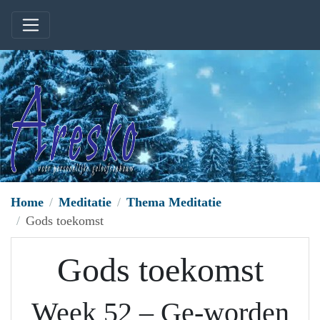
Home
Meditatie
Thema Meditatie
Gods toekomst
Gods toekomst
Week 52 – Ge-worden