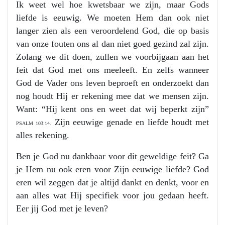
Ik weet wel hoe kwetsbaar we zijn, maar Gods
liefde is eeuwig. We moeten Hem dan ook niet
langer zien als een veroordelend God, die op basis
van onze fouten ons al dan niet goed gezind zal zijn.
Zolang we dit doen, zullen we voorbijgaan aan het
feit dat God met ons meeleeft. En zelfs wanneer
God de Vader ons leven beproeft en onderzoekt dan
nog houdt Hij er rekening mee dat we mensen zijn.
Want: “Hij kent ons en weet dat wij beperkt zijn”
Zijn eeuwige genade en liefde houdt met
PSALM 103:14.
alles rekening.
Ben je God nu dankbaar voor dit geweldige feit? Ga
je Hem nu ook eren voor Zijn eeuwige liefde? God
eren wil zeggen dat je altijd dankt en denkt, voor en
aan alles wat Hij specifiek voor jou gedaan heeft.
Eer jij God met je leven?