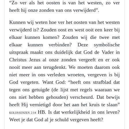
“Zo ver als het oosten is van het westen, zo ver
heeft hij onze zonden van ons verwijderd”.
Kunnen wij weten hoe ver het oosten van het westen
verwijderd is? Zouden oost en west ooit een keer bij
elkaar kunnen komen? Zouden wij die twee met
elkaar kunnen verbinden? Deze symbolische
uitspraak maakt ons duidelijk dat God de Vader in
Christus Jezus al onze zonden vergeeft en er ook
nooit meer aan terugdenkt. We moeten daarom ook
niet meer in ons verleden wroeten, vergeven is bij
God vergeten. Want God: “heeft ons strafblad dat
tegen ons getuigde (de lijst met regels waaraan we
ons niet hebben gehouden) verscheurd. Dat bewijs
heeft Hij vernietigd door het aan het kruis te slaan”
HB. Is dat werkelijkheid in ons leven?
KOLOSSENZEN 2:14
Weet je dat God al je schuld vergeven heeft?