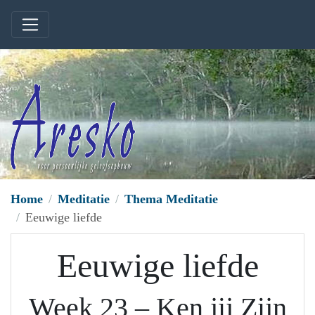
Home
Meditatie
Thema Meditatie
Eeuwige liefde
Eeuwige liefde
Week 23 – Ken jij Zijn