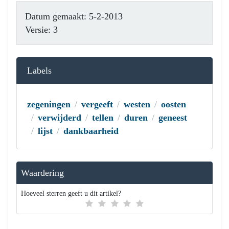
Datum gemaakt: 5-2-2013
Versie: 3
Labels
zegeningen
vergeeft
westen
oosten
verwijderd
tellen
duren
geneest
lijst
dankbaarheid
Waardering
Hoeveel sterren geeft u dit artikel?