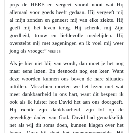
prijs de HERE en vergeet vooral nooit wat Hij
allemaal voor goeds heeft gedaan. Hij vergeeft mij
al mijn zonden en geneest mij van elke ziekte. Hij
geeft mij het leven terug. Hij schenkt mij Zijn
goedheid, trouw en liefdevolle medelijden. Hij
overstelpt mij met zegeningen en ik voel mij weer
jong als vroeger”
VERS 2-5.
Als je hier niet blij van wordt, dan moet je het nog
maar eens lezen. En desnoods nog een keer. Want
deze woorden kunnen ons boven de nare situaties
uittillen. Misschien moeten we het lezen met wat
meer dankbaarheid in ons hart, want dit bespeur ik
ook als ik luister hoe David het aan ons doorgeeft.
Hij richtte zijn dankbaarheid, zijn lof op de
geweldige daden van God. David had gemakkelijk
net als wij dit soms doen, kunnen klagen over het
leven. Maar hij doet het tegenovergestelde. Hij