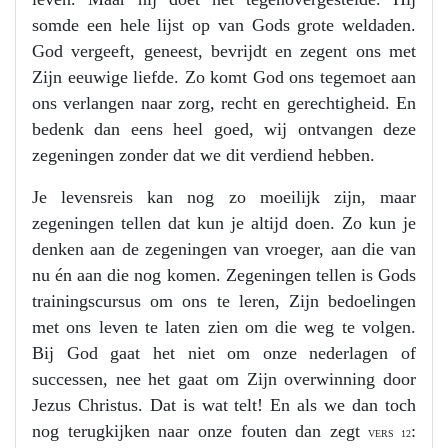
somde een hele lijst op van Gods grote weldaden.
God vergeeft, geneest, bevrijdt en zegent ons met
Zijn eeuwige liefde. Zo komt God ons tegemoet aan
ons verlangen naar zorg, recht en gerechtigheid. En
bedenk dan eens heel goed, wij ontvangen deze
zegeningen zonder dat we dit verdiend hebben.
Je levensreis kan nog zo moeilijk zijn, maar
zegeningen tellen dat kun je altijd doen. Zo kun je
denken aan de zegeningen van vroeger, aan die van
nu én aan die nog komen. Zegeningen tellen is Gods
trainingscursus om ons te leren, Zijn bedoelingen
met ons leven te laten zien om die weg te volgen.
Bij God gaat het niet om onze nederlagen of
successen, nee het gaat om Zijn overwinning door
Jezus Christus. Dat is wat telt! En als we dan toch
nog terugkijken naar onze fouten dan zegt
:
VERS 12