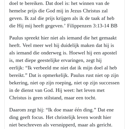
doel te bereiken. Dat doel is: het winnen van de
hemelse prijs die God mij in Jezus Christus zal
geven. Ik zal die prijs krijgen als ik de taak af heb
die Hij mij heeft gegeven.’ Filippenzen 3:13-14 BB
Paulus spreekt hier niet als iemand die het gemaakt
heeft. Veel meer wel hij duidelijk maken dat hij is
als iemand die onderweg is. Hoewel hij een apostel
is, met diepe geestelijke ervaringen, zegt hij
eerlijk: “Ik verbeeld me niet dat ik mijn doel al heb
bereikt.” Dat is opmerkelijk. Paulus rust niet op zijn
bekering, niet op zijn roeping, niet op zijn successen
in de dienst van God. Hij weet: het leven met
Christus is geen stilstand, maar een tocht.
Daarom zegt hij: “Ik doe maar één ding.” Dat ene
ding geeft focus. Het christelijk leven wordt hier
niet beschreven als versnipperd, maar als gericht.