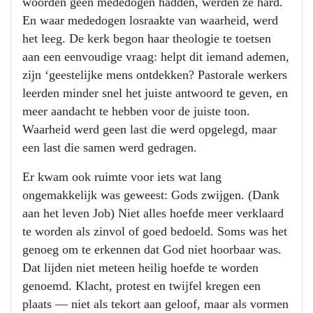
woorden geen mededogen hadden, werden ze hard.
En waar mededogen losraakte van waarheid, werd
het leeg. De kerk begon haar theologie te toetsen
aan een eenvoudige vraag: helpt dit iemand ademen,
zijn ‘geestelijke mens ontdekken? Pastorale werkers
leerden minder snel het juiste antwoord te geven, en
meer aandacht te hebben voor de juiste toon.
Waarheid werd geen last die werd opgelegd, maar
een last die samen werd gedragen.
Er kwam ook ruimte voor iets wat lang
ongemakkelijk was geweest: Gods zwijgen. (Dank
aan het leven Job) Niet alles hoefde meer verklaard
te worden als zinvol of goed bedoeld. Soms was het
genoeg om te erkennen dat God niet hoorbaar was.
Dat lijden niet meteen heilig hoefde te worden
genoemd. Klacht, protest en twijfel kregen een
plaats — niet als tekort aan geloof, maar als vormen