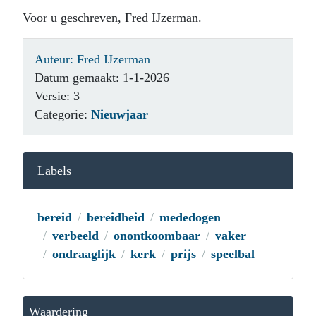
Voor u geschreven, Fred IJzerman.
Auteur: Fred IJzerman
Datum gemaakt: 1-1-2026
Versie: 3
Categorie:
Nieuwjaar
Labels
bereid
bereidheid
mededogen
verbeeld
onontkoombaar
vaker
ondraaglijk
kerk
prijs
speelbal
Waardering