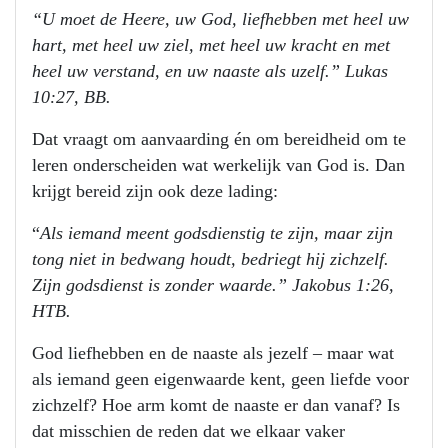
“U moet de Heere, uw God, liefhebben met heel uw
hart, met heel uw ziel, met heel uw kracht en met
heel uw verstand, en uw naaste als uzelf.” Lukas
10:27, BB.
Dat vraagt om aanvaarding én om bereidheid om te
leren onderscheiden wat werkelijk van God is. Dan
krijgt bereid zijn ook deze lading:
“
Als iemand meent godsdienstig te zijn, maar zijn
tong niet in bedwang houdt, bedriegt hij zichzelf.
Zijn godsdienst is zonder waarde.” Jakobus 1:26,
HTB.
God liefhebben en de naaste als jezelf – maar wat
als iemand geen eigenwaarde kent, geen liefde voor
zichzelf? Hoe arm komt de naaste er dan vanaf? Is
dat misschien de reden dat we elkaar vaker